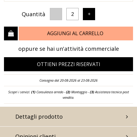
Quantità
-
+
2
AGGIUNGI AL CARRELLO
oppure se hai un'attività commerciale
OTTIENI PREZZI RISERVATI
Consegna dal 20-08-2026 al 23-08-2026
Scopri i servizi:
(1)
Consulenza arredo -
(2)
Montaggio -
(3)
Assistenza tecnica post
vendita.
Dettagli prodotto
Opinioni clienti