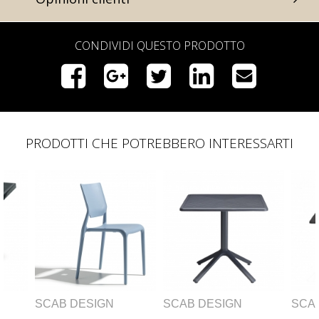
CONDIVIDI QUESTO PRODOTTO
PRODOTTI CHE POTREBBERO INTERESSARTI
ESIGN
SCAB DESIGN
SCAB DESIGN