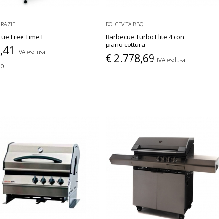
GRAZIE
DOLCEVITA BBQ
ue Free Time L
Barbecue Turbo Elite 4 con
piano cottura
0,41
IVA esclusa
€ 2.778,69
IVA esclusa
20