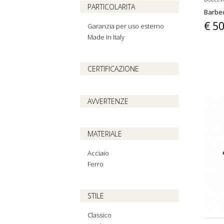
PARTICOLARITA
Barbec
€ 5
Garanzia per uso esterno
Made In Italy
CERTIFICAZIONE
AVVERTENZE
MATERIALE
Acciaio
Ferro
STILE
Classico