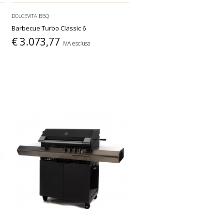
DOLCEVITA BBQ
Barbecue Turbo Classic 6
€ 3.073,77
IVA esclusa