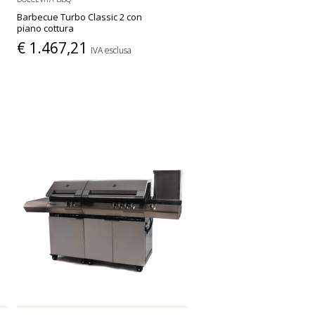
Barbecue Turbo Classic 2 con
piano cottura
€ 1.467,21
IVA esclusa