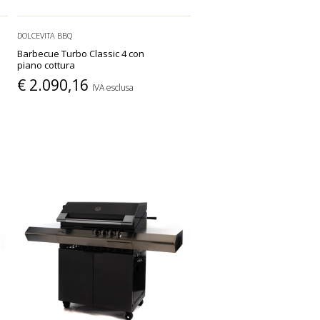
DOLCEVITA BBQ
Barbecue Turbo Classic 4 con
piano cottura
€ 2.090,16
IVA esclusa