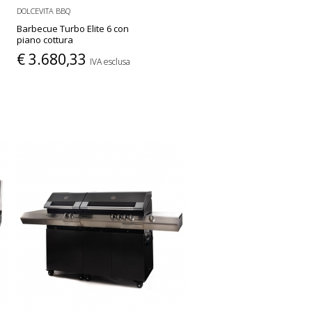
DOLCEVITA BBQ
Barbecue Turbo Elite 6 con
piano cottura
€ 3.680,33
IVA esclusa