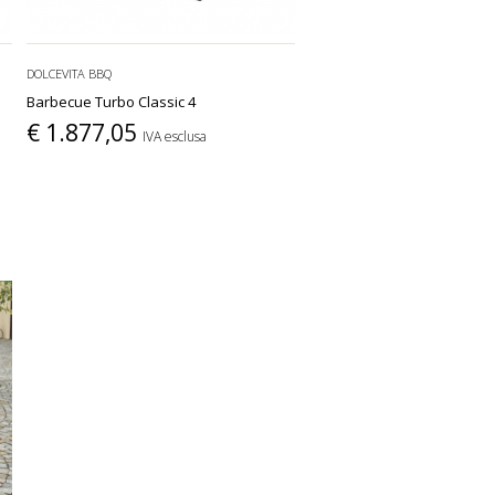
DOLCEVITA BBQ
Barbecue Turbo Classic 4
€ 1.877,05
IVA esclusa