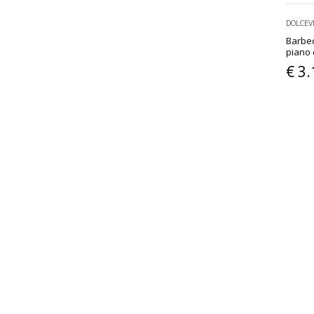
DOLCEV
Barbec
piano 
€ 3