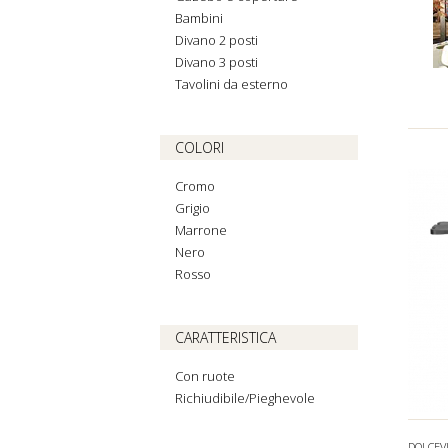
Bambini
Divano 2 posti
Divano 3 posti
Tavolini da esterno
COLORI
Cromo
Grigio
Marrone
Nero
Rosso
CARATTERISTICA
Con ruote
Richiudibile/Pieghevole
DOLCEV