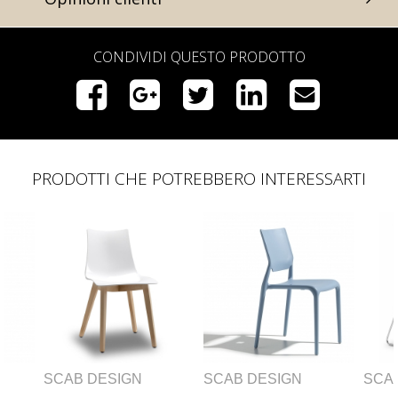
CONDIVIDI QUESTO PRODOTTO
PRODOTTI CHE POTREBBERO INTERESSARTI
IGN
SCAB DESIGN
SCAB DESIGN