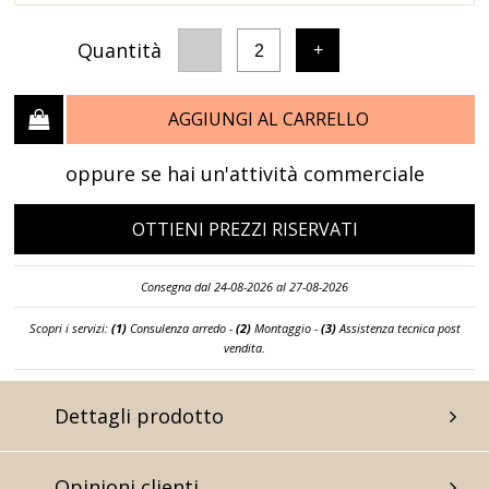
Quantità
-
+
2
AGGIUNGI AL CARRELLO
oppure se hai un'attività commerciale
OTTIENI PREZZI RISERVATI
Consegna dal 24-08-2026 al 27-08-2026
Scopri i servizi:
(1)
Consulenza arredo -
(2)
Montaggio -
(3)
Assistenza tecnica post
vendita.
Dettagli prodotto
Opinioni clienti