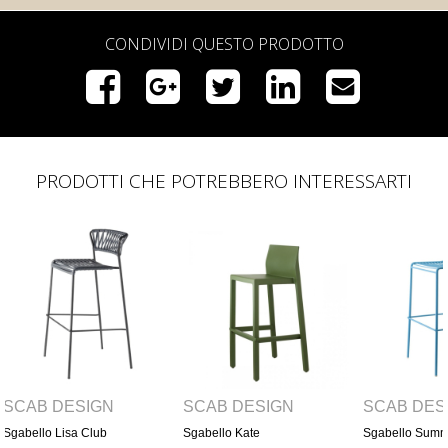
CONDIVIDI QUESTO PRODOTTO
PRODOTTI CHE POTREBBERO INTERESSARTI
SCAB DESIGN
SCAB DESIGN
SCAB 
Sgabello Kate
Sgabello Summer
Sgabello 