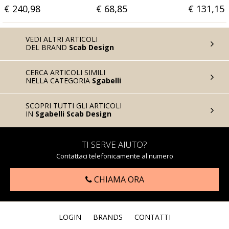
€ 68,85
€ 131,15
€ 155
VEDI ALTRI ARTICOLI
DEL BRAND
Scab Design
CERCA ARTICOLI SIMILI
NELLA CATEGORIA
Sgabelli
SCOPRI TUTTI GLI ARTICOLI
IN
Sgabelli Scab Design
TI SERVE AIUTO?
Contattaci telefonicamente al numero
CHIAMA ORA
LOGIN
BRANDS
CONTATTI