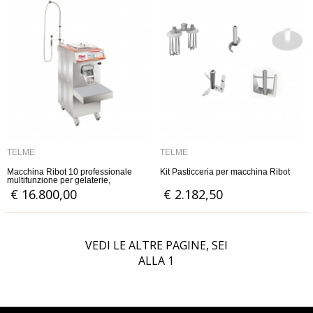
TELME
TELME
Macchina Ribot 10 professionale
Kit Pasticceria per macchina Ribot
multifunzione per gelaterie,
pasticcerie e gastronomie
€ 16.800,00
€ 2.182,50
VEDI LE ALTRE PAGINE, SEI
ALLA
1