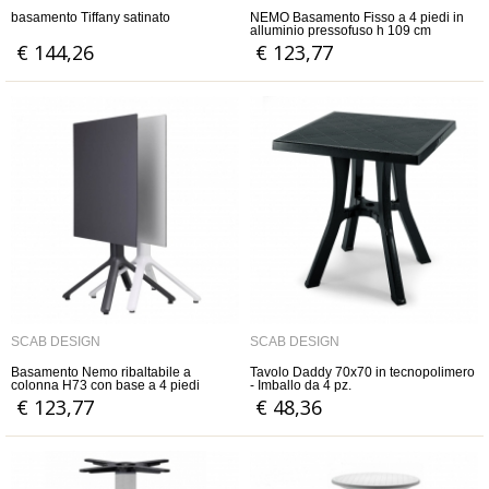
basamento Tiffany satinato
NEMO Basamento Fisso a 4 piedi in
alluminio pressofuso h 109 cm
(ripiano non incluso)
€ 144,26
€ 123,77
SCAB DESIGN
SCAB DESIGN
Basamento Nemo ribaltabile a
Tavolo Daddy 70x70 in tecnopolimero
colonna H73 con base a 4 piedi
- Imballo da 4 pz.
(ripiano non incluso)
€ 123,77
€ 48,36