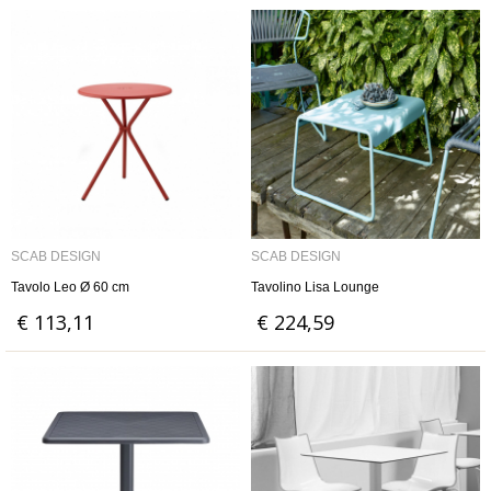
SCAB DESIGN
SCAB DESIGN
Tavolo Leo Ø 60 cm
Tavolino Lisa Lounge
€ 113,11
€ 224,59