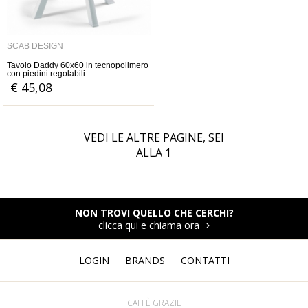
SCAB DESIGN
Tavolo Daddy 60x60 in tecnopolimero
con piedini regolabili
€ 45,08
VEDI LE ALTRE PAGINE, SEI
ALLA
1
NON TROVI QUELLO CHE CERCHI?
clicca qui e chiama ora
LOGIN
BRANDS
CONTATTI
CAFFÈ GRAZIE