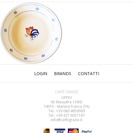
LOGIN
BRANDS
CONTATTI
CAFFÈ GRAZIE
UFFICI
Str Massafra 139/D
74015 - Martina Franca (TA)
Tel.: +39 080
4859389
Tel.: +39 327 9357187
info@caffegrazie.it