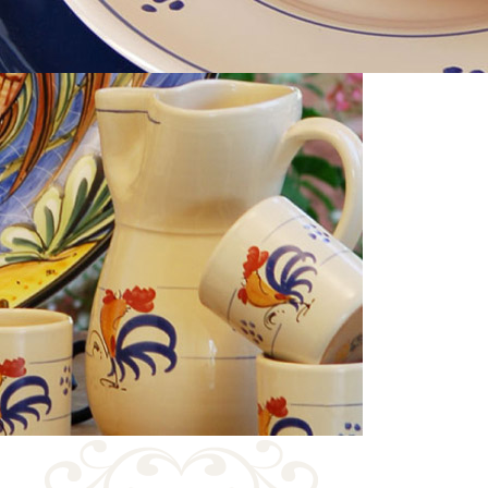
Artigianato
OGGETTI UTILI E DECORATIVI
FATTI COMLETAMENTE A MANO
Sconti riservati e possibilità di richiedere preventivi personalizzati.
SCOPRI LA COLLEZIONE