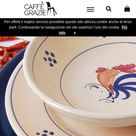
Per offrirti il miglior servizio possibile questo sito utilizza cookie anche di terze
parti. Continuando la navigazione nel sito autorizzi l’uso dei cookie.
Più
info
x