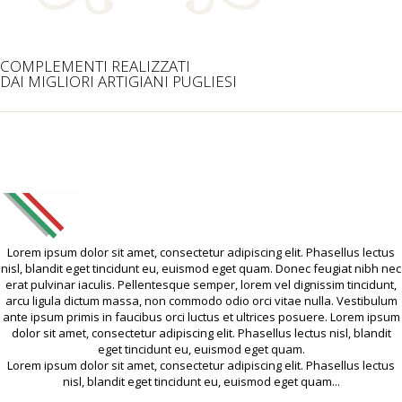
COMPLEMENTI REALIZZATI
DAI MIGLIORI ARTIGIANI PUGLIESI
Lorem ipsum dolor sit amet, consectetur adipiscing elit. Phasellus lectus
nisl, blandit eget tincidunt eu, euismod eget quam. Donec feugiat nibh nec
erat pulvinar iaculis. Pellentesque semper, lorem vel dignissim tincidunt,
arcu ligula dictum massa, non commodo odio orci vitae nulla. Vestibulum
ante ipsum primis in faucibus orci luctus et ultrices posuere. Lorem ipsum
dolor sit amet, consectetur adipiscing elit. Phasellus lectus nisl, blandit
eget tincidunt eu, euismod eget quam.
Lorem ipsum dolor sit amet, consectetur adipiscing elit. Phasellus lectus
nisl, blandit eget tincidunt eu, euismod eget quam...