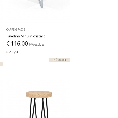
CAFFÈ GRAZIE
Tavolino Minù in cristallo
€ 116,00
IVA esclusa
€ 235,90
PIÙ COLORI