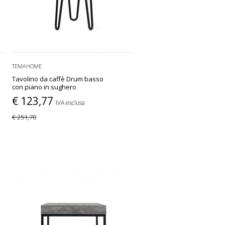
TEMAHOME
Tavolino da caffè Drum basso
con piano in sughero
€ 123,77
IVA esclusa
€ 251,70