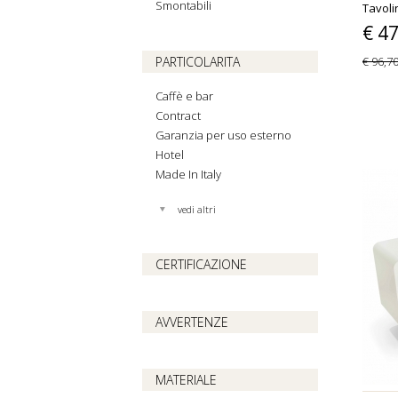
Smontabili
Tavoli
€ 4
PARTICOLARITA
€ 96,7
Caffè e bar
Contract
Garanzia per uso esterno
Hotel
Made In Italy
vedi altri
CERTIFICAZIONE
AVVERTENZE
MATERIALE