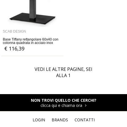
SCAB DESIGN
Base Tiffany rettangolare 60x40 con
colonna quadrata in acciaio inox
lucido, satinato oppure nero
€ 116,39
VEDI LE ALTRE PAGINE, SEI
ALLA
1
NON TROVI QUELLO CHE CERCHI?
clicca qui e chiama ora
LOGIN
BRANDS
CONTATTI