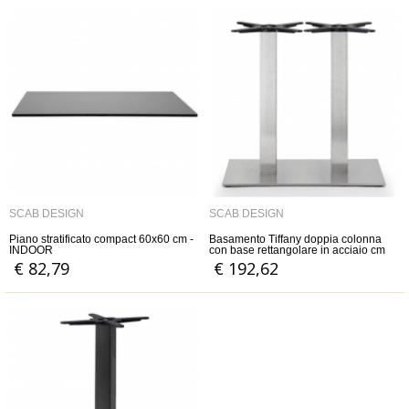
SCAB DESIGN
SCAB DESIGN
Piano stratificato compact 60x60 cm -
Basamento Tiffany doppia colonna
INDOOR
con base rettangolare in acciaio cm
75x40 h.cm.73
€ 82,79
€ 192,62