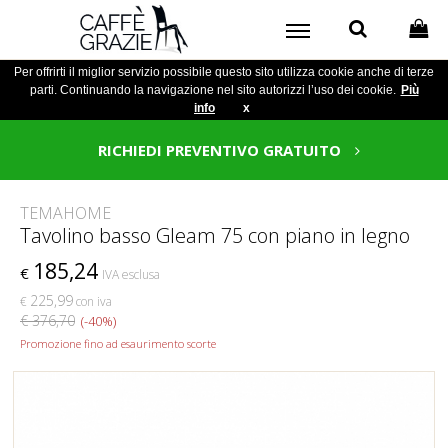
Per offrirti il miglior servizio possibile questo sito utilizza cookie anche di terze
parti. Continuando la navigazione nel sito autorizzi l’uso dei cookie.
Più
info
x
RICHIEDI PREVENTIVO GRATUITO
TEMAHOME
Tavolino basso Gleam 75 con piano in legno
185,24
€
IVA esclusa
225,99
€
con iva
€ 376,70
(-40%)
Promozione fino ad esaurimento scorte