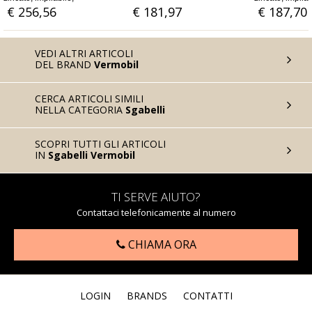
autolivellante
€ 181,97
€ 187,70
€ 107
VEDI ALTRI ARTICOLI
DEL BRAND
Vermobil
CERCA ARTICOLI SIMILI
NELLA CATEGORIA
Sgabelli
SCOPRI TUTTI GLI ARTICOLI
IN
Sgabelli Vermobil
TI SERVE AIUTO?
Contattaci telefonicamente al numero
CHIAMA ORA
LOGIN
BRANDS
CONTATTI