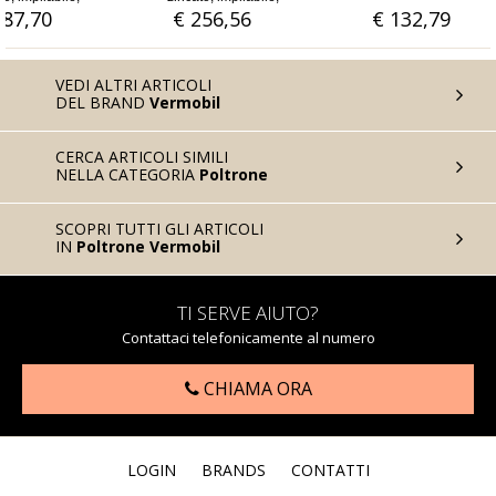
autolivellante
€ 256,56
€ 132,79
€ 6
VEDI ALTRI ARTICOLI
DEL BRAND
Vermobil
CERCA ARTICOLI SIMILI
NELLA CATEGORIA
Poltrone
SCOPRI TUTTI GLI ARTICOLI
IN
Poltrone Vermobil
TI SERVE AIUTO?
Contattaci telefonicamente al numero
CHIAMA ORA
LOGIN
BRANDS
CONTATTI