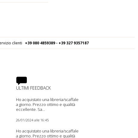
ervizio clienti
+39 080
4859389 - +39 327 9357187
ULTIMI FEEDBACK
Ho acquistato una libreria/scaffale
a giorno. Prezzo ottimo e qualità
eccellente. Sa...
26/01/2024 alle 16:45
Ho acquistato una libreria/scaffale
a giorno. Prezzo ottimo e qualità