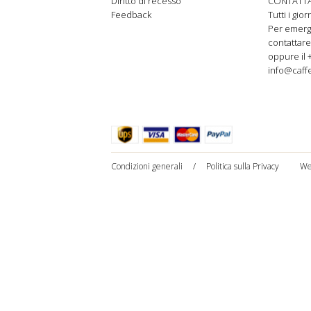
Diritto di recesso
CONTATTA
Feedback
Tutti i gio
Per emer
contattare
oppure il 
info@caffe
Condizioni generali
/
Politica sulla Privacy
We