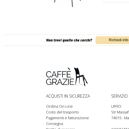
Non trovi quello che cerchi?
ACQUISTI IN SICUREZZA
SERVIZIO 
Ordina On Line
UFFICI
Costo del trasporto
Str Massaf
Pagamenti e fatturazione
74015 - Ma
Consegna