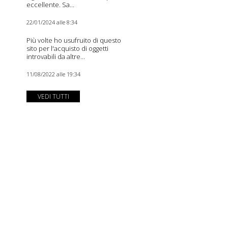
eccellente. Sa...
22/01/2024 alle 8:34
Più volte ho usufruito di questo
sito per l'acquisto di oggetti
introvabili da altre...
11/08/2022 alle 19:34
VEDI TUTTI