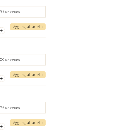
,70
IVA esclusa
Aggiungi al carrello
+
,38
IVA esclusa
Aggiungi al carrello
+
,79
IVA esclusa
Aggiungi al carrello
+