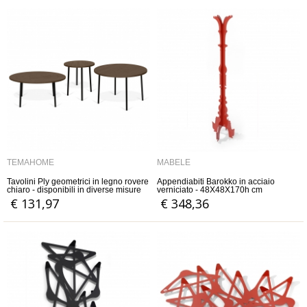
TEMAHOME
MABELE
Tavolini Ply geometrici in legno rovere
Appendiabiti Barokko in acciaio
chiaro - disponibili in diverse misure
verniciato - 48X48X170h cm
€ 131,97
€ 348,36