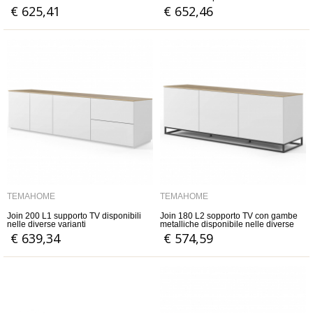
varianti
€ 625,41
€ 652,46
TEMAHOME
TEMAHOME
Join 200 L1 supporto TV disponibili
Join 180 L2 sopporto TV con gambe
nelle diverse varianti
metalliche disponibile nelle diverse
varianti
€ 639,34
€ 574,59