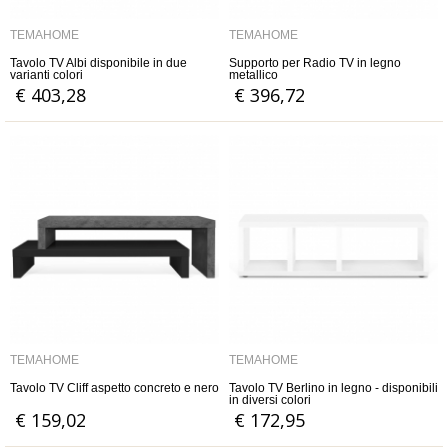
TEMAHOME
TEMAHOME
Tavolo TV Albi disponibile in due
Supporto per Radio TV in legno
varianti colori
metallico
€ 403,28
€ 396,72
TEMAHOME
TEMAHOME
Tavolo TV Cliff aspetto concreto e nero
Tavolo TV Berlino in legno - disponibili
in diversi colori
€ 159,02
€ 172,95