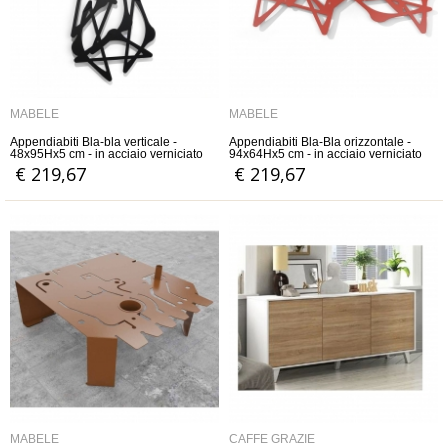
MABELE
MABELE
Appendiabiti Bla-bla verticale -
Appendiabiti Bla-Bla orizzontale -
48x95Hx5 cm - in acciaio verniciato
94x64Hx5 cm - in acciaio verniciato
€ 219,67
€ 219,67
MABELE
CAFFÈ GRAZIE