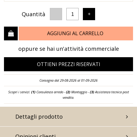
Quantità
-
+
1
AGGIUNGI AL CARRELLO
oppure se hai un'attività commerciale
OTTIENI PREZZI RISERVATI
Consegna dal 29-08-2026 al 01-09-2026
Scopri i servizi:
(1)
Consulenza arredo -
(2)
Montaggio -
(3)
Assistenza tecnica post
vendita.
Dettagli prodotto
Opinioni clienti