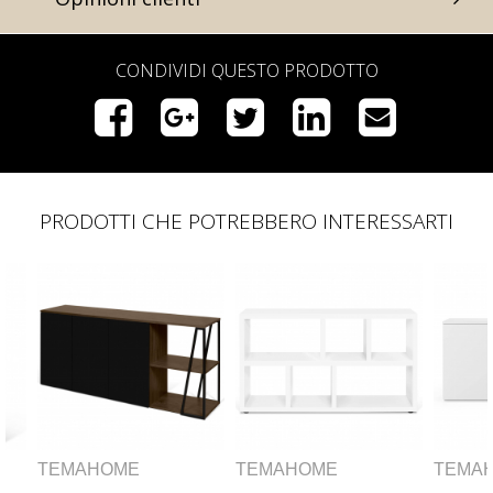
CONDIVIDI QUESTO PRODOTTO
PRODOTTI CHE POTREBBERO INTERESSARTI
TEMAHOME
TEMAHOME
T