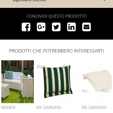
CONDIVIDI QUESTO PRODOTTO
PRODOTTI CHE POTREBBERO INTERESSARTI
ARDEN
RE GARDEN
RE GARDEN