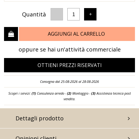
Quantità
-
+
1
AGGIUNGI AL CARRELLO
oppure se hai un'attività commerciale
OTTIENI PREZZI RISERVATI
Consegna dal 25-08-2026 al 28-08-2026
Scopri i servizi:
(1)
Consulenza arredo -
(2)
Montaggio -
(3)
Assistenza tecnica post
vendita.
Dettagli prodotto
Opinioni clienti