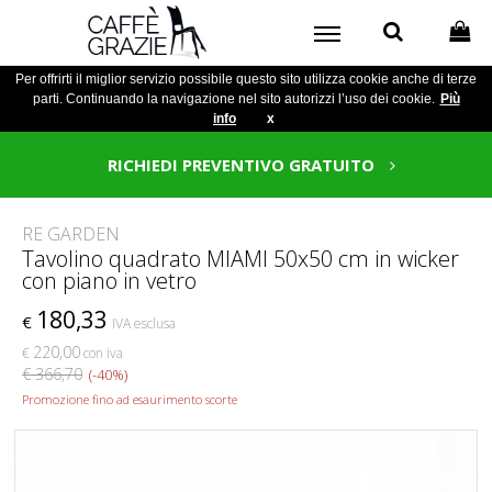
Per offrirti il miglior servizio possibile questo sito utilizza cookie anche di terze
parti. Continuando la navigazione nel sito autorizzi l’uso dei cookie.
Più
info
x
RICHIEDI PREVENTIVO GRATUITO
RE GARDEN
Tavolino quadrato MIAMI 50x50 cm in wicker
con piano in vetro
180,33
€
IVA esclusa
220,00
€
con iva
€ 366,70
(-40%)
Promozione fino ad esaurimento scorte