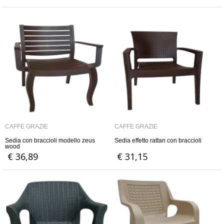
CAFFÈ GRAZIE
CAFFÈ GRAZIE
Sedia con braccioli modello zeus
Sedia effetto rattan con braccioli
wood
€ 36,89
€ 31,15