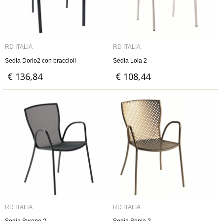
RD ITALIA
RD ITALIA
Sedia Dorio2 con braccioli
Sedia Lola 2
€ 136,84
€ 108,44
RD ITALIA
RD ITALIA