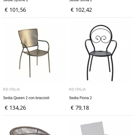
Sedia Syrene 2
Sedia Sonia 2
€ 101,56
€ 102,42
RD ITALIA
RD ITALIA
Sedia Queen 2 con braccioli
Sedia Fiona 2
€ 134,26
€ 79,18