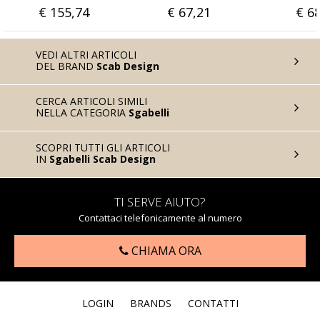
74
€ 67,21
€ 68,85
VEDI ALTRI ARTICOLI
DEL BRAND
Scab Design
CERCA ARTICOLI SIMILI
NELLA CATEGORIA
Sgabelli
SCOPRI TUTTI GLI ARTICOLI
IN
Sgabelli Scab Design
TI SERVE AIUTO?
Contattaci telefonicamente al numero
CHIAMA ORA
LOGIN
BRANDS
CONTATTI