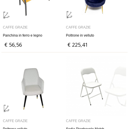
CAFFÈ GRAZIE
CAFFÈ GRAZIE
Panchina in ferro e legno
Poltrone in velluto
€ 56,56
€ 225,41
CAFFÈ GRAZIE
CAFFÈ GRAZIE