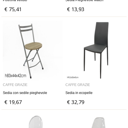
Poltrona velluto
Sedia Pieghevole Match
€ 75,41
€ 13,93
CAFFÈ GRAZIE
CAFFÈ GRAZIE
Sedia con sedile pieghevole
Sedia in ecopelle
€ 19,67
€ 32,79