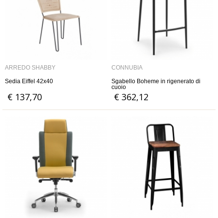
ARREDO SHABBY
CONNUBIA
Sedia Eiffel 42x40
Sgabello Boheme in rigenerato di
cuoio
€ 137,70
€ 362,12