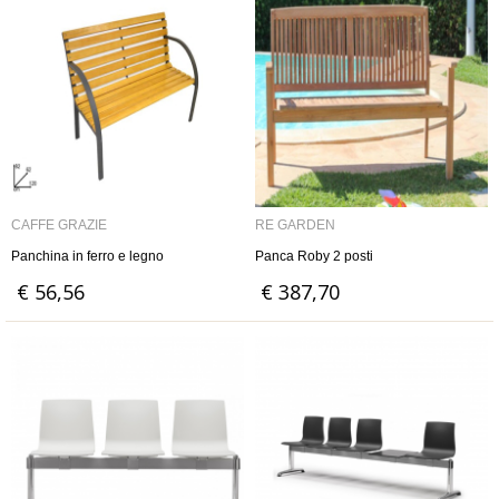
CAFFÈ GRAZIE
RE GARDEN
Panchina in ferro e legno
Panca Roby 2 posti
€ 56,56
€ 387,70