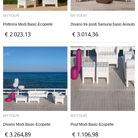
MYYOUR
MYYOUR
Poltrona Modì Basic-Ecopelle
Divano tre posti Samurai basic-tessuto
€ 2.023,13
€ 3.014,36
MYYOUR
MYYOUR
Divano Modi Basic-Ecopelle
Pouf Modì Basic-Ecopelle
€ 3.264,89
€ 1.106,98