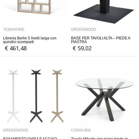
TEMAHOME
GREENWOOD
Libreria Berlin 5 livelli larga con
BASE PER TAVOLI ALTA – PIEDE A
quindici scomparti
PIASTRA
€ 461,48
€ 59,02
GREENWOOD
CONNUBIA