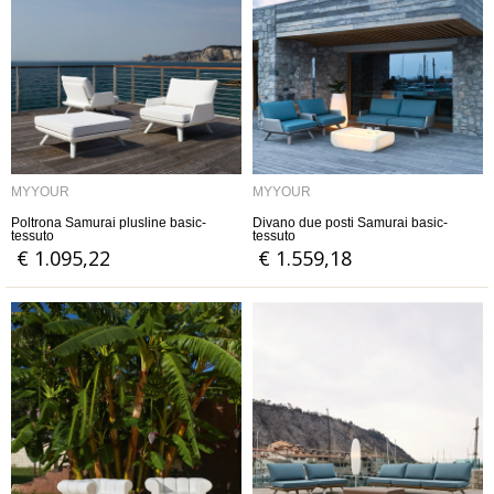
MYYOUR
MYYOUR
Poltrona Samurai plusline basic-
Divano due posti Samurai basic-
tessuto
tessuto
€ 1.095,22
€ 1.559,18