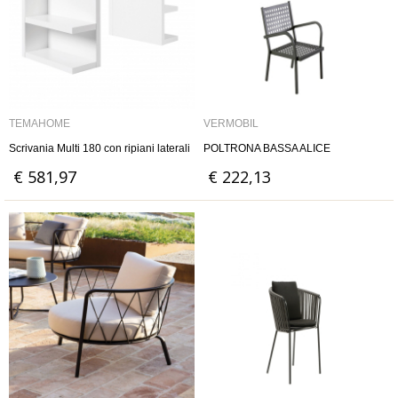
TEMAHOME
VERMOBIL
Scrivania Multi 180 con ripiani laterali
POLTRONA BASSA ALICE
€ 581,97
€ 222,13