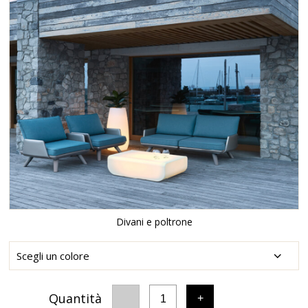
Divani e poltrone
Quantità
-
+
1