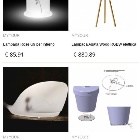
MYYOUR
MYYOUR
Lampada Rose G9 per interno
Lampada Agata Wood RGBW elettrica
€ 85,91
€ 880,89
MYYOUR
MYYOUR