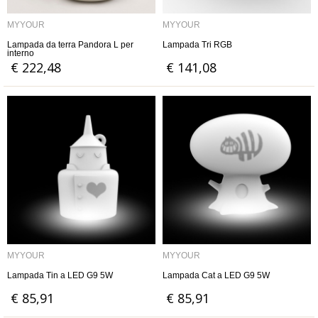
MYYOUR
MYYOUR
Lampada da terra Pandora L per
Lampada Tri RGB
interno
€ 222,48
€ 141,08
MYYOUR
MYYOUR
Lampada Tin a LED G9 5W
Lampada Cat a LED G9 5W
€ 85,91
€ 85,91