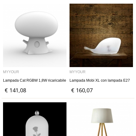
MYYOUR
MYYOUR
Lampada Cat RGBW 1,8W ricaricabile
Lampada Mobi XL con lampada E27
€ 141,08
€ 160,07