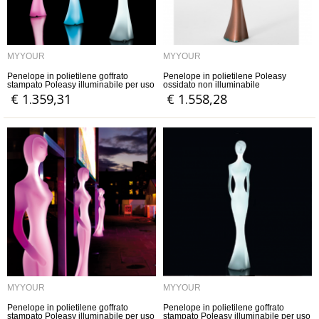
MYYOUR
MYYOUR
Penelope in polietilene goffrato
Penelope in polietilene Poleasy
stampato Poleasy illuminabile per uso
ossidato non illuminabile
interno con luce Led60W
€ 1.359,31
€ 1.558,28
MYYOUR
MYYOUR
Penelope in polietilene goffrato
Penelope in polietilene goffrato
stampato Poleasy illuminabile per uso
stampato Poleasy illuminabile per uso