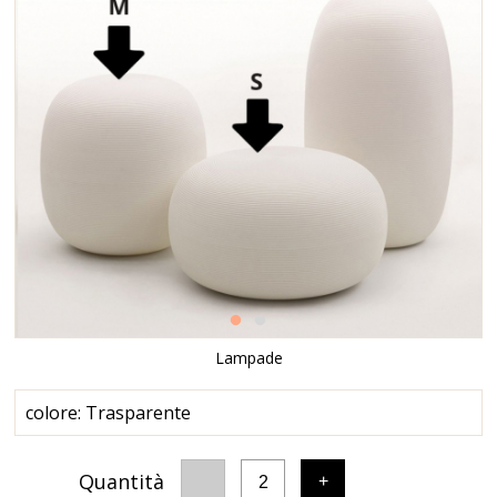
Lampade
colore: Trasparente
Quantità
-
+
2