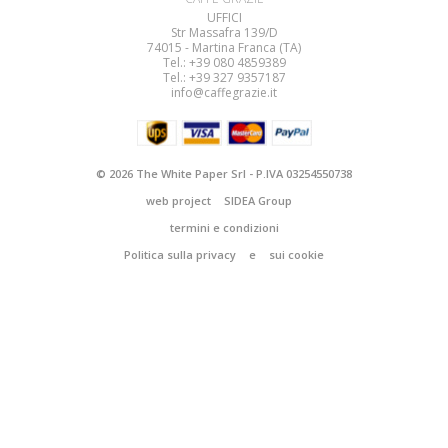
UFFICI
Str Massafra 139/D
74015 - Martina Franca (TA)
Tel.: +39 080
4859389
Tel.: +39 327 9357187
info@caffegrazie.it
© 2026 The White Paper Srl - P.IVA 03254550738
web project
SIDEA Group
termini e condizioni
Politica sulla privacy
e
sui cookie