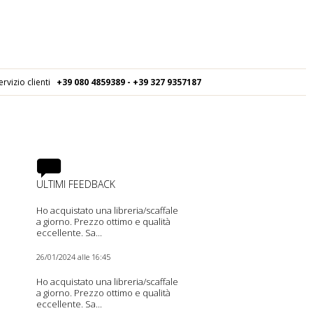
ervizio clienti
+39 080
4859389 - +39 327 9357187
ULTIMI FEEDBACK
Ho acquistato una libreria/scaffale
a giorno. Prezzo ottimo e qualità
eccellente. Sa...
26/01/2024 alle 16:45
Ho acquistato una libreria/scaffale
a giorno. Prezzo ottimo e qualità
eccellente. Sa...