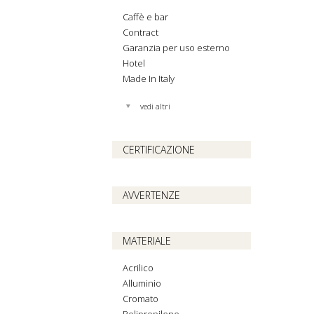
Caffè e bar
Contract
Garanzia per uso esterno
Hotel
Made In Italy
vedi altri
CERTIFICAZIONE
AVVERTENZE
MATERIALE
Acrilico
Alluminio
Cromato