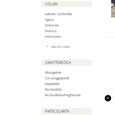
COLORI
adriatic Sunbrella
Agave
Antracite
Arancio
Arancione
vedi altri colori
CARATTERISTICA
Allungabile
Con poggiapiedi
Impilabile
Reclinabile
Richiudibile/Pieghevole
PARTICOLARITA