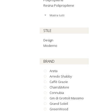
Polipropilene
Resina Polipropilene
Mostra tutti
STILE
Design
Moderno
BRAND
Areta
Arredo Shabby
Caffè Grazie
Chairs&More
Connubia
Gm di Grottoli Massimo
Grand Soleil
GreenWood