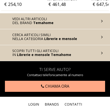
metallo rovere o noce
€ 461,48
€ 647,54
€ 395,08
VEDI ALTRI ARTICOLI
DEL BRAND
Temahome
CERCA ARTICOLI SIMILI
NELLA CATEGORIA
Librerie e mensole
SCOPRI TUTTI GLI ARTICOLI
IN
Librerie e mensole Temahome
TI SERVE AIUTO?
Contattaci telefonicamente al numero
CHIAMA ORA
LOGIN
BRANDS
CONTATTI