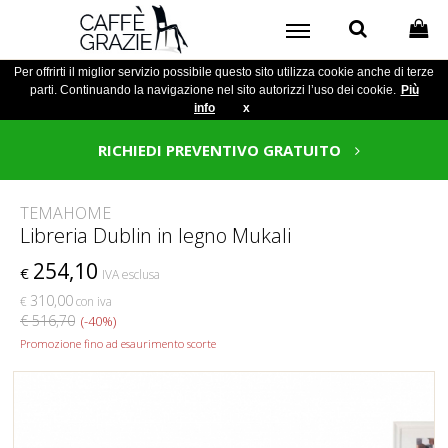
Per offrirti il miglior servizio possibile questo sito utilizza cookie anche di terze
parti. Continuando la navigazione nel sito autorizzi l’uso dei cookie.
Più
info
x
RICHIEDI PREVENTIVO GRATUITO
TEMAHOME
Libreria Dublin in legno Mukali
254,10
€
IVA esclusa
310,00
€
con iva
€ 516,70
(-40%)
Promozione fino ad esaurimento scorte