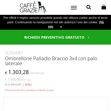
Per offrirti il miglior servizio possibile questo sito utilizza cookie anche di terze
parti. Continuando la navigazione nel sito autorizzi l’uso dei cookie.
Più
info
x
RICHIEDI PREVENTIVO GRATUITO
SCOLARO
Ombrellone Palladio Braccio 3x4 con palo
laterale
1.303,28
€
IVA esclusa
1.590,00
€
con iva
€ 2.650,00
(-40%)
Promozione fino ad esaurimento scorte