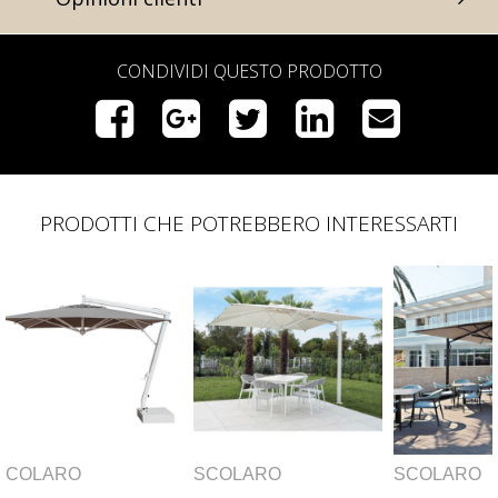
CONDIVIDI QUESTO PRODOTTO
PRODOTTI CHE POTREBBERO INTERESSARTI
OLARO
SCOLARO
SCOLARO