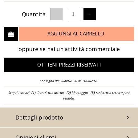
Quantità
-
+
1
AGGIUNGI AL CARRELLO
oppure se hai un'attività commerciale
OTTIENI PREZZI RISERVATI
Consegna dal 28-08-2026 al 31-08-2026
Scopri i servizi:
(1)
Consulenza arredo -
(2)
Montaggio -
(3)
Assistenza tecnica post
vendita.
Dettagli prodotto
Opinioni clienti