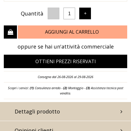
Quantità
-
+
1
AGGIUNGI AL CARRELLO
oppure se hai un'attività commerciale
OTTIENI PREZZI RISERVATI
Consegna dal 26-08-2026 al 29-08-2026
Scopri i servizi:
(1)
Consulenza arredo -
(2)
Montaggio -
(3)
Assistenza tecnica post
vendita.
Dettagli prodotto
Opinioni clienti