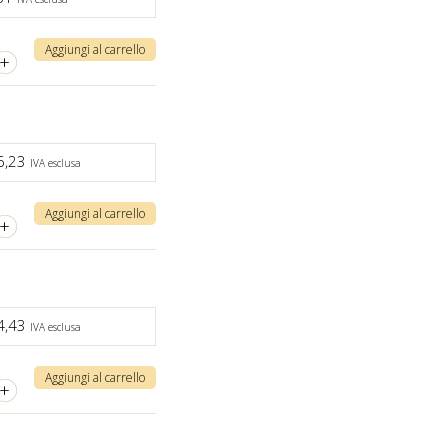
Aggiungi al carrello
+
6,23
IVA esclusa
Aggiungi al carrello
+
4,43
IVA esclusa
Aggiungi al carrello
+