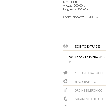
Dimensioni
Altezza: 200.00 cm
Larghezza: 200.00 cm
Codice prodotto:
RO20QCA
SCONTO EXTRA 5%
5%
di
SCONTO EXTRA
già cal
prodotti.
ACQUISTI ORA PAGHI PO
RESO GRATUITO
ORDINE TELEFONICO
PAGAMENTO SICURO