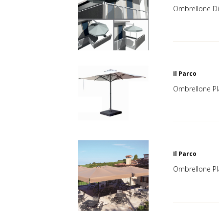
Ombrellone Di
Il Parco
Ombrellone P
Il Parco
Ombrellone Pl