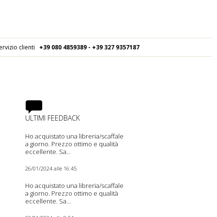
ervizio clienti
+39 080
4859389 - +39 327 9357187
ULTIMI FEEDBACK
Ho acquistato una libreria/scaffale
a giorno. Prezzo ottimo e qualità
eccellente. Sa...
26/01/2024 alle 16:45
Ho acquistato una libreria/scaffale
a giorno. Prezzo ottimo e qualità
eccellente. Sa...