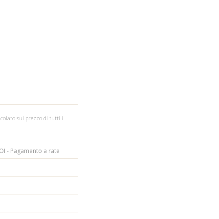
colato sul prezzo di tutti i
I - Pagamento a rate