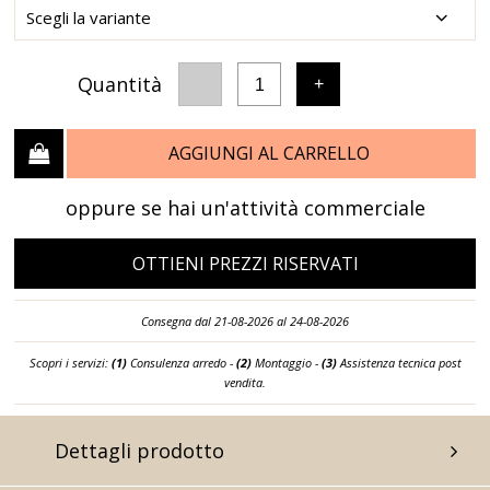
Quantità
-
+
1
AGGIUNGI AL CARRELLO
oppure se hai un'attività commerciale
OTTIENI PREZZI RISERVATI
Consegna dal 21-08-2026 al 24-08-2026
Scopri i servizi:
(1)
Consulenza arredo -
(2)
Montaggio -
(3)
Assistenza tecnica post
vendita.
Dettagli prodotto