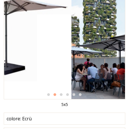
5x5
colore: Ecrù