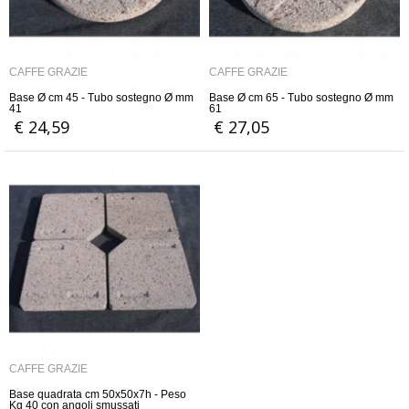
CAFFÈ GRAZIE
CAFFÈ GRAZIE
Base Ø cm 45 - Tubo sostegno Ø mm
Base Ø cm 65 - Tubo sostegno Ø mm
41
61
€ 24,59
€ 27,05
CAFFÈ GRAZIE
Base quadrata cm 50x50x7h - Peso
Kg 40 con angoli smussati