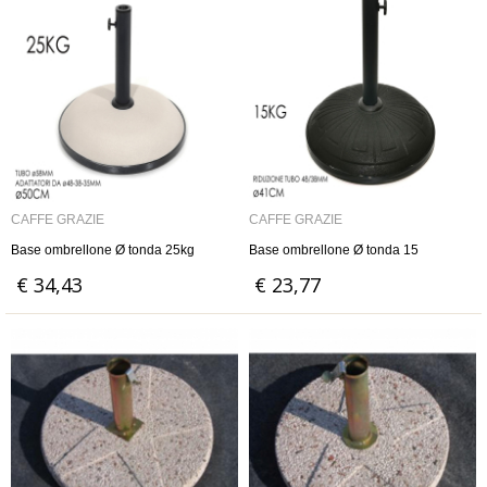
CAFFÈ GRAZIE
CAFFÈ GRAZIE
Base ombrellone Ø tonda 25kg
Base ombrellone Ø tonda 15
€ 34,43
€ 23,77