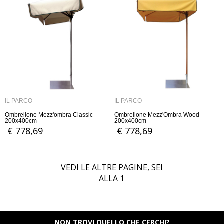
IL PARCO
IL PARCO
Ombrellone Mezz'ombra Classic
Ombrellone Mezz'Ombra Wood
200x400cm
200x400cm
€ 778,69
€ 778,69
VEDI LE ALTRE PAGINE, SEI
ALLA
1
NON TROVI QUELLO CHE CERCHI?