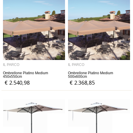
IL PARCO
IL PARCO
Ombrellone Platino Medium
Ombrellone Platino Medium
450x550cm
500x600cm
€ 2.540,98
€ 2.368,85