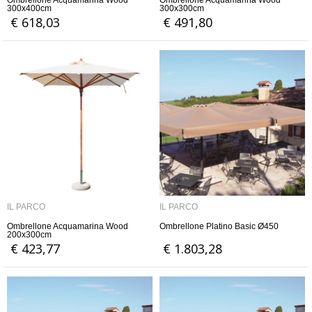
Ombrellone Acquamarina Wood
Ombrellone Acquamarina Wood
300x400cm
300x300cm
€ 618,03
€ 491,80
IL PARCO
IL PARCO
Ombrellone Acquamarina Wood
Ombrellone Platino Basic Ø450
200x300cm
€ 423,77
€ 1.803,28