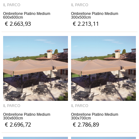
IL PARCO
IL PARCO
Ombrellone Platino Medium
Ombrellone Platino Medium
600x600cm
300x500cm
€ 2.663,93
€ 2.213,11
IL PARCO
IL PARCO
Ombrellone Platino Medium
Ombrellone Platino Medium
300x600cm
300x700cm
€ 2.696,72
€ 2.786,89