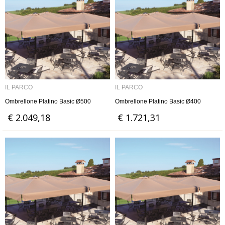
IL PARCO
IL PARCO
Ombrellone Platino Basic Ø500
Ombrellone Platino Basic Ø400
€ 2.049,18
€ 1.721,31