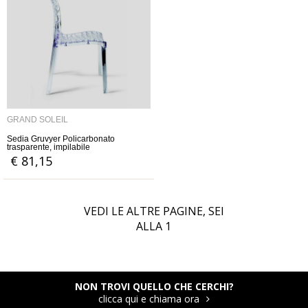
GRAND SOLEIL
Sedia Gruvyer Policarbonato
trasparente, impilabile
€ 81,15
VEDI LE ALTRE PAGINE, SEI
ALLA
1
NON TROVI QUELLO CHE CERCHI?
clicca qui e chiama ora