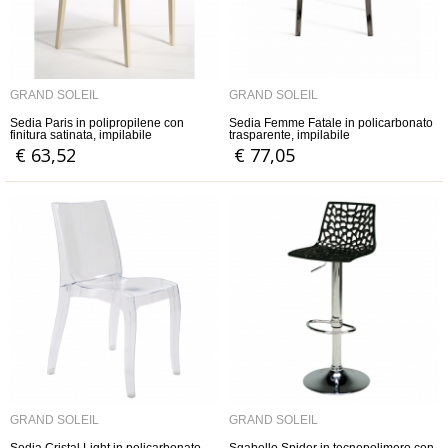
GRAND SOLEIL
GRAND SOLEIL
Sedia Paris in polipropilene con
Sedia Femme Fatale in policarbonato
finitura satinata, impilabile
trasparente, impilabile
€ 63,52
€ 77,05
GRAND SOLEIL
GRAND SOLEIL