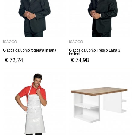
ISACCO
ISACCO
Giacca da uomo foderata in lana
Giacca da uomo Fresco Lana 3
bottoni
€ 72,74
€ 74,98