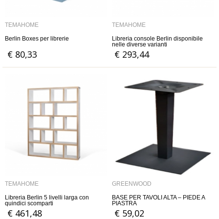
TEMAHOME
TEMAHOME
Berlin Boxes per librerie
Libreria console Berlin disponibile
nelle diverse varianti
€ 80,33
€ 293,44
TEMAHOME
GREENWOOD
Libreria Berlin 5 livelli larga con
BASE PER TAVOLI ALTA – PIEDE A
quindici scomparti
PIASTRA
€ 461,48
€ 59,02