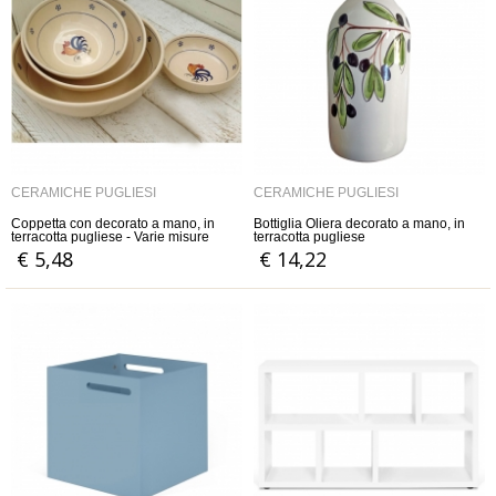
CERAMICHE PUGLIESI
CERAMICHE PUGLIESI
Coppetta con decorato a mano, in
Bottiglia Oliera decorato a mano, in
terracotta pugliese - Varie misure
terracotta pugliese
disponibili
€ 5,48
€ 14,22