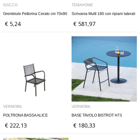
ISACCO
TEMAHOME
Grembiule Pettorina Cerato cm 70x90
Scrivania Multi 180 con ripiani laterali
€ 5,24
€ 581,97
VERMOBIL
VERMOBIL
POLTRONA BASSA ALICE
BASE TAVOLO BISTROT H73
€ 222,13
€ 180,33