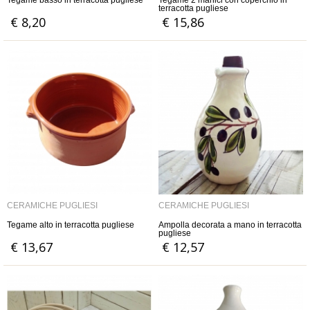
Tegame basso in terracotta pugliese
Tegame 2 manici con coperchio in
terracotta pugliese
€ 8,20
€ 15,86
CERAMICHE PUGLIESI
CERAMICHE PUGLIESI
Tegame alto in terracotta pugliese
Ampolla decorata a mano in terracotta
pugliese
€ 13,67
€ 12,57