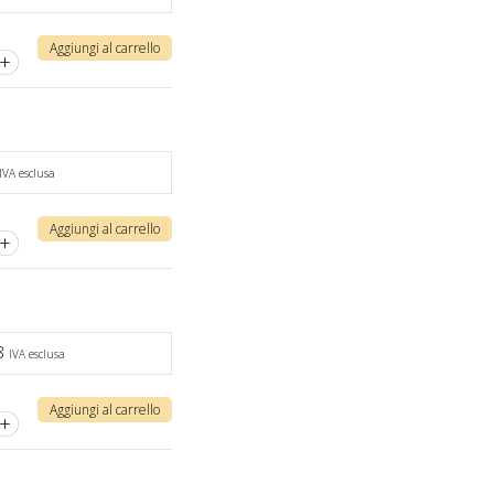
Aggiungi al carrello
+
IVA esclusa
Aggiungi al carrello
+
8
IVA esclusa
Aggiungi al carrello
+