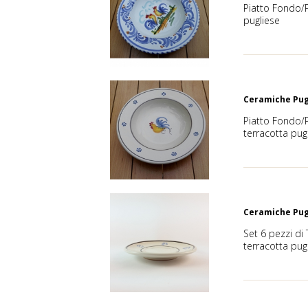
Piatto Fondo/P
pugliese
Ceramiche Pug
Piatto Fondo/
terracotta pug
Ceramiche Pug
Set 6 pezzi di 
terracotta pug