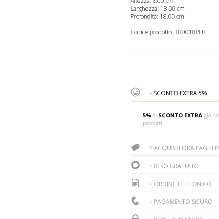
Altezza: 3.00 cm
Larghezza: 18.00 cm
Profondità: 18.00 cm
Codice prodotto:
TR0018PFR
SCONTO EXTRA 5%
5%
di
SCONTO EXTRA
già cal
prodotti.
ACQUISTI ORA PAGHI PO
RESO GRATUITO
ORDINE TELEFONICO
PAGAMENTO SICURO