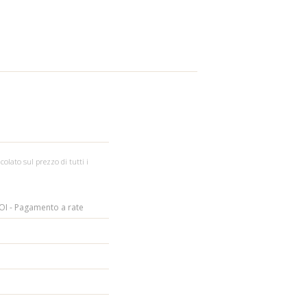
colato sul prezzo di tutti i
I - Pagamento a rate