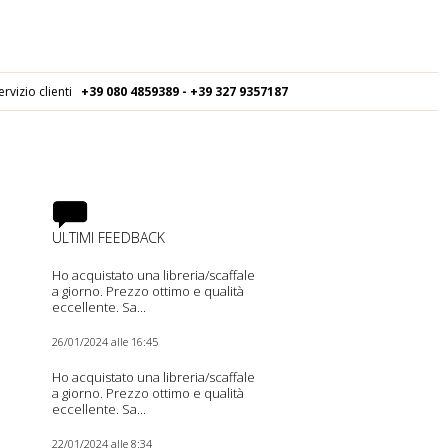
ervizio clienti
+39 080
4859389 - +39 327 9357187
ULTIMI FEEDBACK
Ho acquistato una libreria/scaffale
a giorno. Prezzo ottimo e qualità
eccellente. Sa...
26/01/2024 alle 16:45
Ho acquistato una libreria/scaffale
a giorno. Prezzo ottimo e qualità
eccellente. Sa...
22/01/2024 alle 8:34