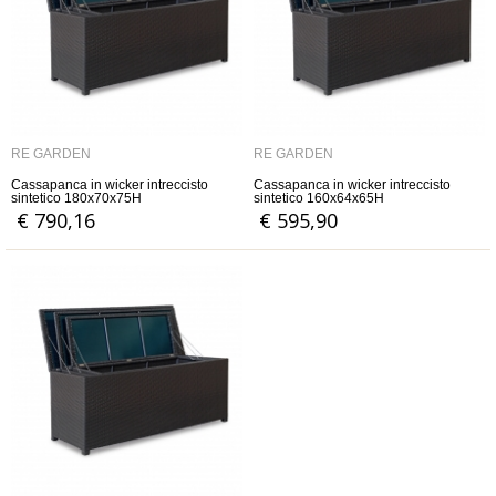
RE GARDEN
RE GARDEN
Cassapanca in wicker intreccisto
Cassapanca in wicker intreccisto
sintetico 180x70x75H
sintetico 160x64x65H
€ 790,16
€ 595,90