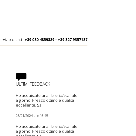
ervizio clienti
+39 080
4859389 - +39 327 9357187
ULTIMI FEEDBACK
Ho acquistato una libreria/scaffale
a giorno. Prezzo ottimo e qualità
eccellente. Sa...
26/01/2024 alle 16:45
Ho acquistato una libreria/scaffale
a giorno. Prezzo ottimo e qualità