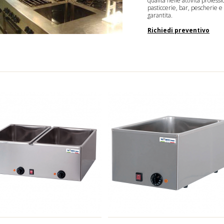
qualità nelle attività professi
pasticcerie, bar, pescherie
garantita.
Richiedi preventivo