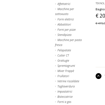
TEKNOL
Affettatrici
Macchine per
Bagno
sottovuoto
€ 2
Forni elettrici
€ 415,
Abbattitori
Forni per pizze
Stendipizza
Macchine per pasta
fresca
Pelapatate
Cutter CT
Grattugie
Spremiagrumi
Mixer Frappè
Frullatori
Vetrine riscaldate
Tagliaverdura
Impastatrici
Bisteccatrice
Forni a gas