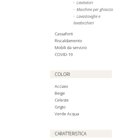
Lievitatori
Macchine per ghiaccio
Lavastoviglie e
lavabicchieri
Cassaforti
Riscaldamento
Mobili da servizio
COVID-19
COLORI
Acciaio
Beige
Celeste
Grigio
Verde Acqua
CARATTERISTICA