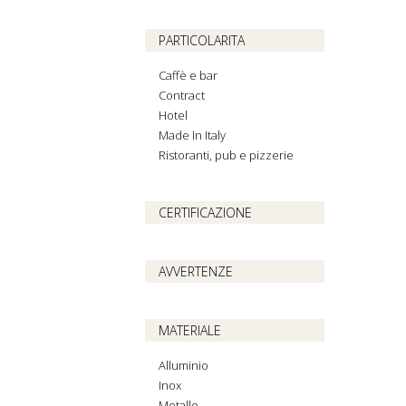
PARTICOLARITA
Caffè e bar
Contract
Hotel
Made In Italy
Ristoranti, pub e pizzerie
CERTIFICAZIONE
AVVERTENZE
MATERIALE
Alluminio
Inox
Metallo