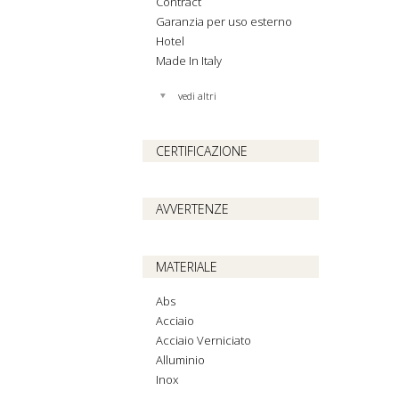
Contract
Garanzia per uso esterno
Hotel
Made In Italy
vedi altri
CERTIFICAZIONE
AVVERTENZE
MATERIALE
Abs
Acciaio
Acciaio Verniciato
Alluminio
Inox