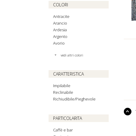
COLORI
Antracite
Arancio
Ardesia
Argento
Avorio
vedi altri colori
CARATTERISTICA
Impilabile
Reclinabile
Richiudibile/Pieghevole
PARTICOLARITA
Caffè e bar