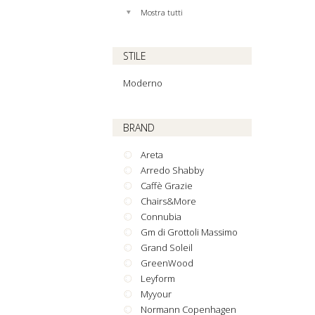
Mostra tutti
STILE
Moderno
BRAND
Areta
Arredo Shabby
Caffè Grazie
Chairs&More
Connubia
Gm di Grottoli Massimo
Grand Soleil
GreenWood
Leyform
Myyour
Normann Copenhagen