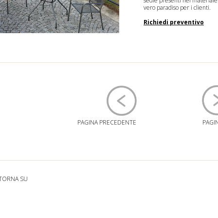
sedie presenti nel materiale 
vero paradiso per i clienti.
Richiedi preventivo
PAGINA PRECEDENTE
PAGI
TORNA SU