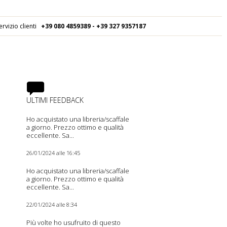
ervizio clienti
+39 080
4859389 - +39 327 9357187
ULTIMI FEEDBACK
Ho acquistato una libreria/scaffale
a giorno. Prezzo ottimo e qualità
eccellente. Sa...
26/01/2024 alle 16:45
Ho acquistato una libreria/scaffale
a giorno. Prezzo ottimo e qualità
eccellente. Sa...
22/01/2024 alle 8:34
Più volte ho usufruito di questo