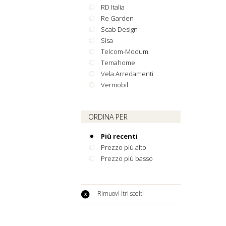
RD Italia
Re Garden
Scab Design
Sisa
Telcom-Modum
Temahome
Vela Arredamenti
Vermobil
ORDINA PER
Più recenti
Prezzo più alto
Prezzo più basso
Rimuovi filtri scelti