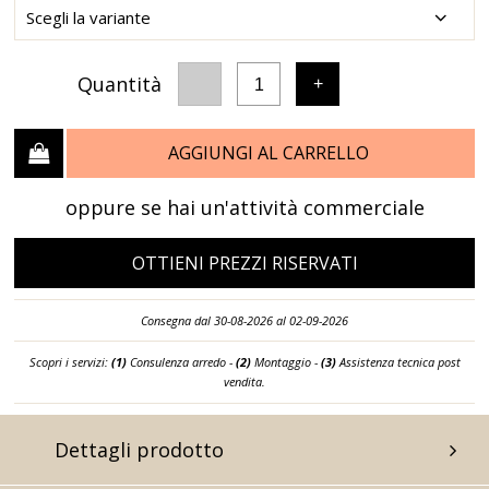
Quantità
-
+
1
AGGIUNGI AL CARRELLO
oppure se hai un'attività commerciale
OTTIENI PREZZI RISERVATI
Consegna dal 30-08-2026 al 02-09-2026
Scopri i servizi:
(1)
Consulenza arredo -
(2)
Montaggio -
(3)
Assistenza tecnica post
vendita.
Dettagli prodotto