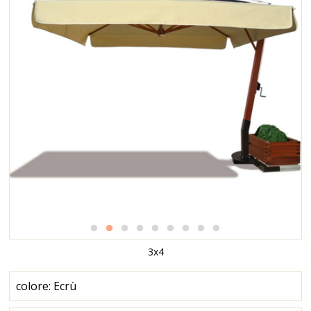
3x4
colore: Ecrù