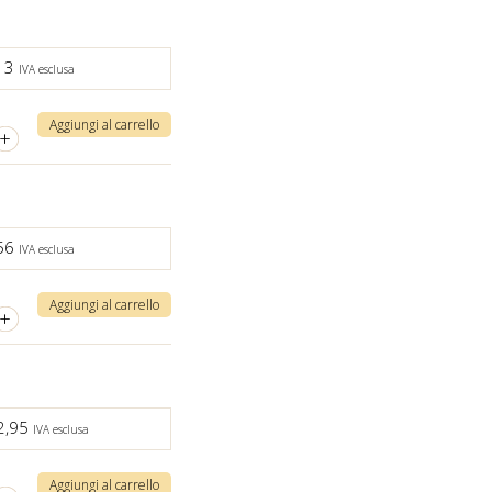
,13
IVA esclusa
Aggiungi al carrello
+
,56
IVA esclusa
Aggiungi al carrello
+
2,95
IVA esclusa
Aggiungi al carrello