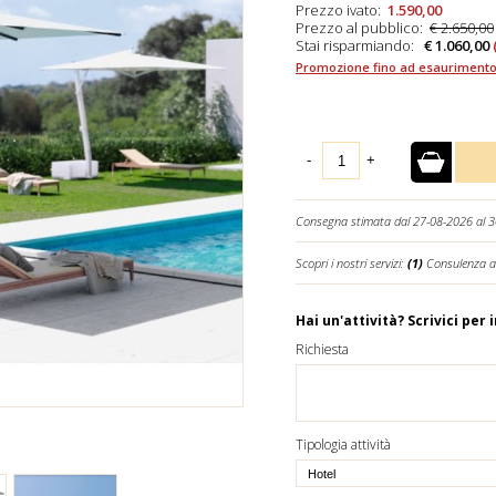
Prezzo ivato:
1.590,00
Prezzo al pubblico:
€ 2.650,00
Stai risparmiando:
€ 1.060,00
Promozione fino ad esaurimento
-
+
Consegna stimata dal 27-08-2026 al 
Scopri i nostri servizi:
(1)
Consulenza a
Hai un'attività? Scrivici per 
Richiesta
Tipologia attività