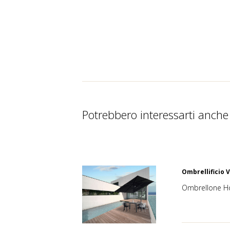
Potrebbero interessarti anche
Ombrellificio 
Ombrellone Ho