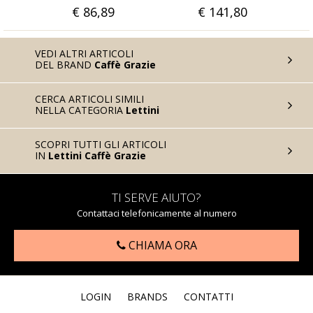
9
€ 141,80
€ 56,56
VEDI ALTRI ARTICOLI
DEL BRAND
Caffè Grazie
CERCA ARTICOLI SIMILI
NELLA CATEGORIA
Lettini
SCOPRI TUTTI GLI ARTICOLI
IN
Lettini Caffè Grazie
TI SERVE AIUTO?
Contattaci telefonicamente al numero
CHIAMA ORA
LOGIN
BRANDS
CONTATTI