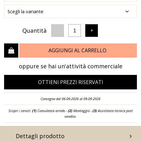
Quantità
-
+
1
AGGIUNGI AL CARRELLO
oppure se hai un'attività commerciale
OTTIENI PREZZI RISERVATI
Consegna dal 06-09-2026 al 09-09-2026
Scopri i servizi:
(1)
Consulenza arredo -
(2)
Montaggio -
(3)
Assistenza tecnica post
vendita.
Dettagli prodotto