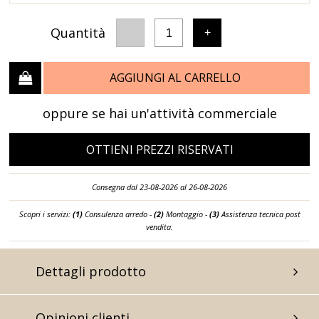
Quantità
-
+
1
AGGIUNGI AL CARRELLO
oppure se hai un'attività commerciale
OTTIENI PREZZI RISERVATI
Consegna dal 23-08-2026 al 26-08-2026
Scopri i servizi:
(1)
Consulenza arredo -
(2)
Montaggio -
(3)
Assistenza tecnica post
vendita.
Dettagli prodotto
Opinioni clienti