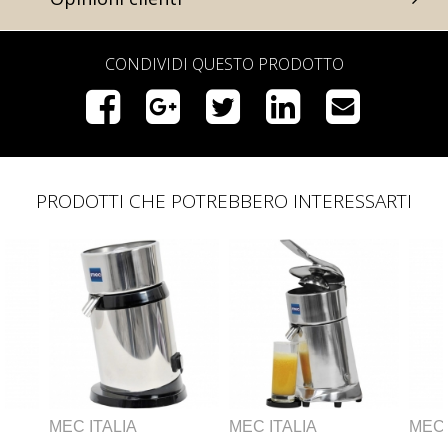
CONDIVIDI QUESTO PRODOTTO
PRODOTTI CHE POTREBBERO INTERESSARTI
MEC ITALIA
MEC ITALIA
MEC 