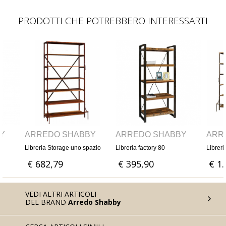
PRODOTTI CHE POTREBBERO INTERESSARTI
ARREDO SHABBY
ARREDO SHABBY
ARREDO 
Libreria Storage uno spazio
Libreria factory 80
Libreria stora
€ 682,79
€ 395,90
€ 1.084,
VEDI ALTRI ARTICOLI
DEL BRAND
Arredo Shabby