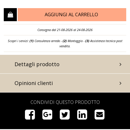
AGGIUNGI AL CARRELLO
Consegna dal 21-08-2026 al 24-08-2026
Scopri i servizi:
(1)
Consulenza arredo -
(2)
Montaggio -
(3)
Assistenza tecnica post
vendita.
Dettagli prodotto
Opinioni clienti
CONDIVIDI QUESTO PRODOTTO