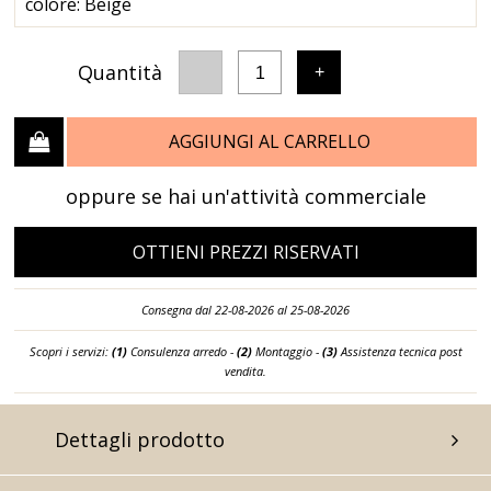
colore: Beige
Quantità
-
+
1
AGGIUNGI AL CARRELLO
oppure se hai un'attività commerciale
OTTIENI PREZZI RISERVATI
Consegna dal 22-08-2026 al 25-08-2026
Scopri i servizi:
(1)
Consulenza arredo -
(2)
Montaggio -
(3)
Assistenza tecnica post
vendita.
Dettagli prodotto