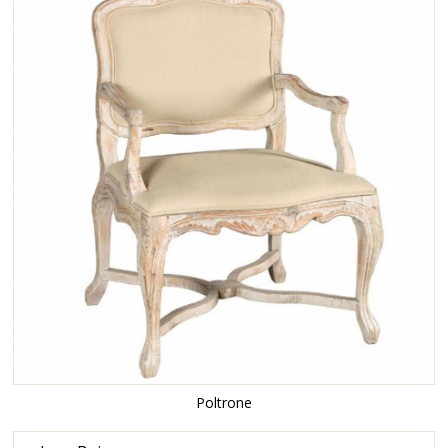
Poltrone