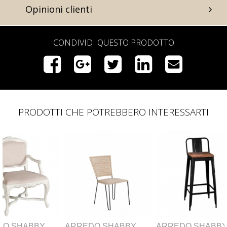
Opinioni clienti
CONDIVIDI QUESTO PRODOTTO
PRODOTTI CHE POTREBBERO INTERESSARTI
Y
ARREDO SHABBY
ARREDO SHABBY
ARR