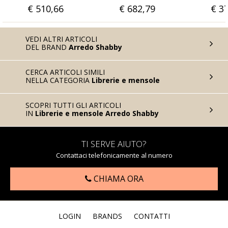
€ 682,79
€ 378,69
€
VEDI ALTRI ARTICOLI
DEL BRAND
Arredo Shabby
CERCA ARTICOLI SIMILI
NELLA CATEGORIA
Librerie e mensole
SCOPRI TUTTI GLI ARTICOLI
IN
Librerie e mensole Arredo Shabby
TI SERVE AIUTO?
Contattaci telefonicamente al numero
CHIAMA ORA
LOGIN
BRANDS
CONTATTI