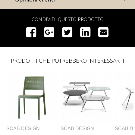
CONDIVIDI QUESTO PRODOTTO
PRODOTTI CHE POTREBBERO INTERESSARTI
SCAB DESIGN
SCAB DESIGN
SCAB