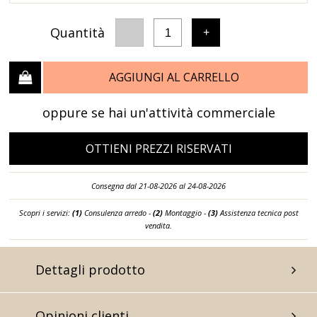
Quantità
-
+
1
AGGIUNGI AL CARRELLO
oppure se hai un'attività commerciale
OTTIENI PREZZI RISERVATI
Consegna dal 21-08-2026 al 24-08-2026
Scopri i servizi:
(1)
Consulenza arredo -
(2)
Montaggio -
(3)
Assistenza tecnica post
vendita.
Dettagli prodotto
Opinioni clienti