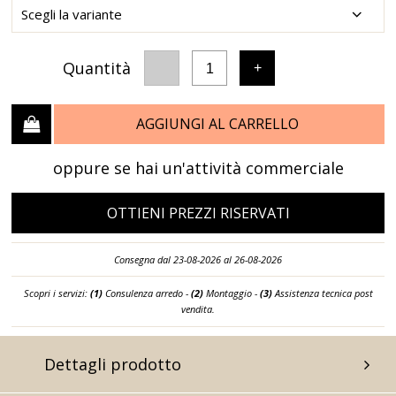
Quantità
-
+
1
AGGIUNGI AL CARRELLO
oppure se hai un'attività commerciale
OTTIENI PREZZI RISERVATI
Consegna dal 23-08-2026 al 26-08-2026
Scopri i servizi:
(1)
Consulenza arredo -
(2)
Montaggio -
(3)
Assistenza tecnica post
vendita.
Dettagli prodotto